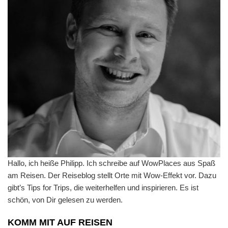
Hallo, ich heiße Philipp. Ich schreibe auf WowPlaces aus Spaß
am Reisen. Der Reiseblog stellt Orte mit Wow-Effekt vor. Dazu
gibt’s Tips for Trips, die weiterhelfen und inspirieren. Es ist
schön, von Dir gelesen zu werden.
KOMM MIT AUF REISEN