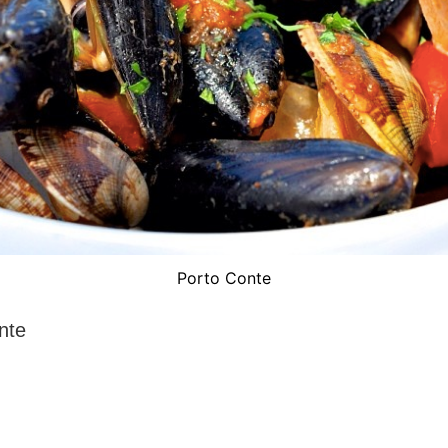
Porto Conte
nte