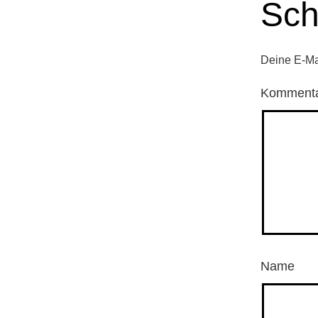
Sch
Deine E-Mai
Komment
Name