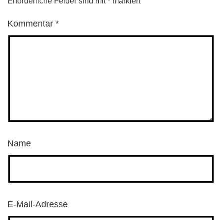
Erforderliche Felder sind mit
*
markiert
Kommentar
*
Name
E-Mail-Adresse