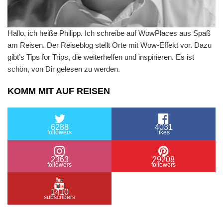
Hallo, ich heiße Philipp. Ich schreibe auf WowPlaces aus Spaß
am Reisen. Der Reiseblog stellt Orte mit Wow-Effekt vor. Dazu
gibt’s Tips for Trips, die weiterhelfen und inspirieren. Es ist
schön, von Dir gelesen zu werden.
KOMM MIT AUF REISEN
6288
4031
followers
likes
2363
29208
followers
followers
1410
subscribers