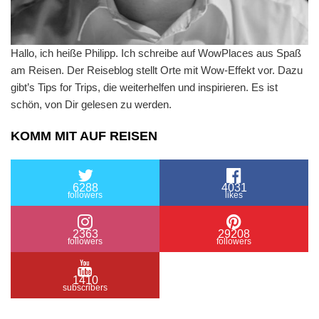
Hallo, ich heiße Philipp. Ich schreibe auf WowPlaces aus Spaß
am Reisen. Der Reiseblog stellt Orte mit Wow-Effekt vor. Dazu
gibt’s Tips for Trips, die weiterhelfen und inspirieren. Es ist
schön, von Dir gelesen zu werden.
KOMM MIT AUF REISEN
6288
4031
followers
likes
2363
29208
followers
followers
1410
subscribers