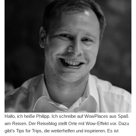
Hallo, ich heiße Philipp. Ich schreibe auf WowPlaces aus Spaß
am Reisen. Der Reiseblog stellt Orte mit Wow-Effekt vor. Dazu
gibt’s Tips for Trips, die weiterhelfen und inspirieren. Es ist