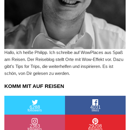
Hallo, ich heiße Philipp. Ich schreibe auf WowPlaces aus Spaß
am Reisen. Der Reiseblog stellt Orte mit Wow-Effekt vor. Dazu
gibt’s Tips for Trips, die weiterhelfen und inspirieren. Es ist
schön, von Dir gelesen zu werden.
KOMM MIT AUF REISEN
6288
4031
followers
likes
2363
29208
followers
followers