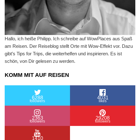
Hallo, ich heiße Philipp. Ich schreibe auf WowPlaces aus Spaß
am Reisen. Der Reiseblog stellt Orte mit Wow-Effekt vor. Dazu
gibt’s Tips for Trips, die weiterhelfen und inspirieren. Es ist
schön, von Dir gelesen zu werden.
KOMM MIT AUF REISEN
6288
4031
followers
likes
2363
29208
followers
followers
1410