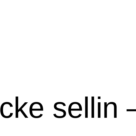
ke sellin –