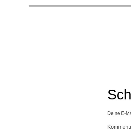
Sch
Deine E-Mai
Komment