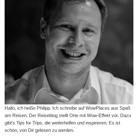
Hallo, ich heiße Philipp. Ich schreibe auf WowPlaces aus Spaß
am Reisen. Der Reiseblog stellt Orte mit Wow-Effekt vor. Dazu
gibt’s Tips for Trips, die weiterhelfen und inspirieren. Es ist
schön, von Dir gelesen zu werden.