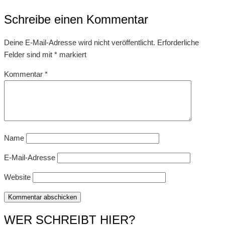
Schreibe einen Kommentar
Deine E-Mail-Adresse wird nicht veröffentlicht.
Erforderliche
Felder sind mit
*
markiert
Kommentar
*
Name
E-Mail-Adresse
Website
WER SCHREIBT HIER?