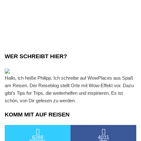
WER SCHREIBT HIER?
Hallo, ich heiße Philipp. Ich schreibe auf WowPlaces aus Spaß
am Reisen. Der Reiseblog stellt Orte mit Wow-Effekt vor. Dazu
gibt’s Tips for Trips, die weiterhelfen und inspirieren. Es ist
schön, von Dir gelesen zu werden.
KOMM MIT AUF REISEN
6288
4031
followers
likes