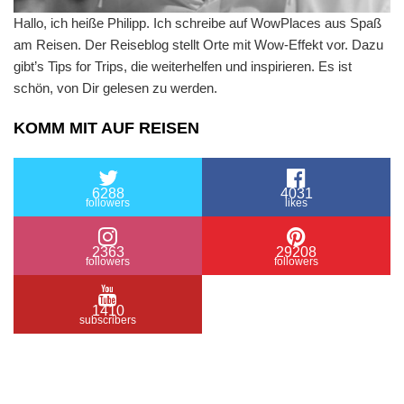
Hallo, ich heiße Philipp. Ich schreibe auf WowPlaces aus Spaß
am Reisen. Der Reiseblog stellt Orte mit Wow-Effekt vor. Dazu
gibt’s Tips for Trips, die weiterhelfen und inspirieren. Es ist
schön, von Dir gelesen zu werden.
KOMM MIT AUF REISEN
6288
4031
followers
likes
2363
29208
followers
followers
1410
subscribers
/ Free WordPress Plugins and WordPress Themes