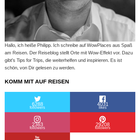
Hallo, ich heiße Philipp. Ich schreibe auf WowPlaces aus Spaß
am Reisen. Der Reiseblog stellt Orte mit Wow-Effekt vor. Dazu
gibt’s Tips for Trips, die weiterhelfen und inspirieren. Es ist
schön, von Dir gelesen zu werden.
KOMM MIT AUF REISEN
6288
4031
followers
likes
2363
29208
followers
followers