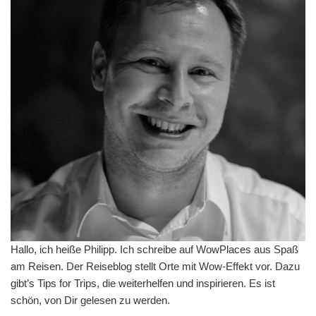
Hallo, ich heiße Philipp. Ich schreibe auf WowPlaces aus Spaß
am Reisen. Der Reiseblog stellt Orte mit Wow-Effekt vor. Dazu
gibt’s Tips for Trips, die weiterhelfen und inspirieren. Es ist
schön, von Dir gelesen zu werden.