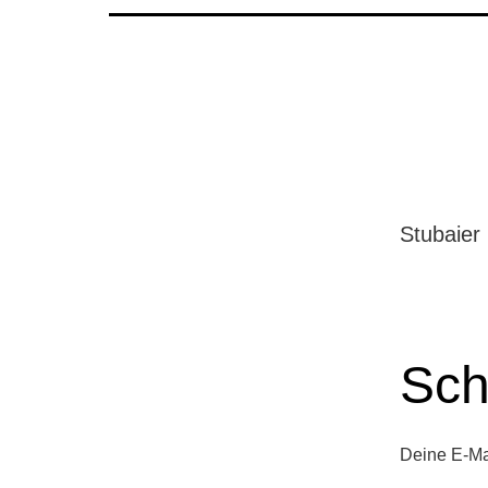
Stubaier
Sch
Deine E-Mai