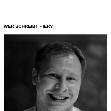
die
toskanische
Küche
WER SCHREIBT HIER?