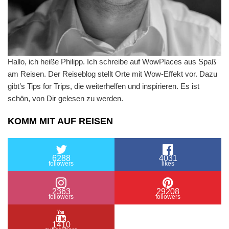
Hallo, ich heiße Philipp. Ich schreibe auf WowPlaces aus Spaß
am Reisen. Der Reiseblog stellt Orte mit Wow-Effekt vor. Dazu
gibt’s Tips for Trips, die weiterhelfen und inspirieren. Es ist
schön, von Dir gelesen zu werden.
KOMM MIT AUF REISEN
6288
4031
followers
likes
2363
29208
followers
followers
1410