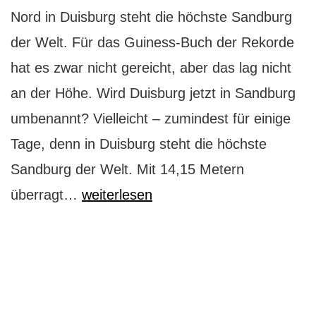
Nord in Duisburg steht die höchste Sandburg
der Welt. Für das Guiness-Buch der Rekorde
hat es zwar nicht gereicht, aber das lag nicht
an der Höhe. Wird Duisburg jetzt in Sandburg
umbenannt? Vielleicht – zumindest für einige
Tage, denn in Duisburg steht die höchste
Sandburg der Welt. Mit 14,15 Metern
Sandburg-
überragt…
weiterlesen
Weltrekord
in
Duisburg