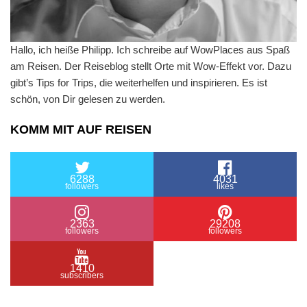
Hallo, ich heiße Philipp. Ich schreibe auf WowPlaces aus Spaß
am Reisen. Der Reiseblog stellt Orte mit Wow-Effekt vor. Dazu
gibt’s Tips for Trips, die weiterhelfen und inspirieren. Es ist
schön, von Dir gelesen zu werden.
KOMM MIT AUF REISEN
6288
4031
followers
likes
2363
29208
followers
followers
1410
subscribers