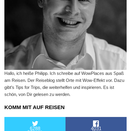
Hallo, ich heiße Philipp. Ich schreibe auf WowPlaces aus Spaß
am Reisen. Der Reiseblog stellt Orte mit Wow-Effekt vor. Dazu
gibt’s Tips for Trips, die weiterhelfen und inspirieren. Es ist
schön, von Dir gelesen zu werden.
KOMM MIT AUF REISEN
6288
4031