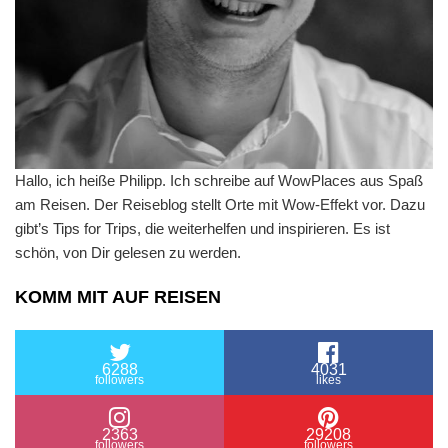
Hallo, ich heiße Philipp. Ich schreibe auf WowPlaces aus Spaß
am Reisen. Der Reiseblog stellt Orte mit Wow-Effekt vor. Dazu
gibt’s Tips for Trips, die weiterhelfen und inspirieren. Es ist
schön, von Dir gelesen zu werden.
KOMM MIT AUF REISEN
6288
4031
followers
likes
2363
29208
followers
followers