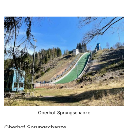
Oberhof Sprungschanze
Oberhof Sprungschanze