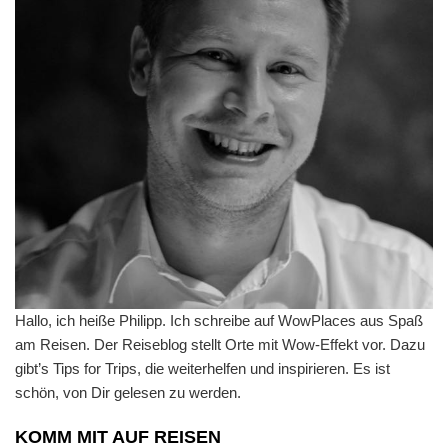
Hallo, ich heiße Philipp. Ich schreibe auf WowPlaces aus Spaß
am Reisen. Der Reiseblog stellt Orte mit Wow-Effekt vor. Dazu
gibt’s Tips for Trips, die weiterhelfen und inspirieren. Es ist
schön, von Dir gelesen zu werden.
KOMM MIT AUF REISEN