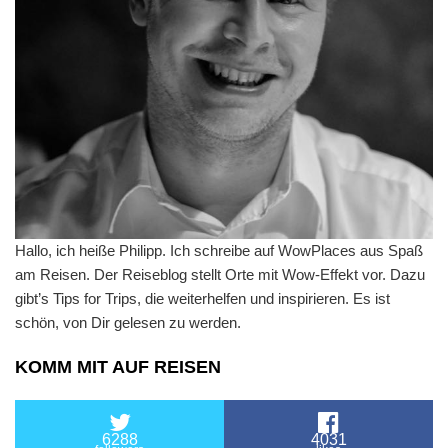
Hallo, ich heiße Philipp. Ich schreibe auf WowPlaces aus Spaß
am Reisen. Der Reiseblog stellt Orte mit Wow-Effekt vor. Dazu
gibt’s Tips for Trips, die weiterhelfen und inspirieren. Es ist
schön, von Dir gelesen zu werden.
KOMM MIT AUF REISEN
6288
4031