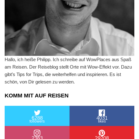
Hallo, ich heiße Philipp. Ich schreibe auf WowPlaces aus Spaß
am Reisen. Der Reiseblog stellt Orte mit Wow-Effekt vor. Dazu
gibt’s Tips for Trips, die weiterhelfen und inspirieren. Es ist
schön, von Dir gelesen zu werden.
KOMM MIT AUF REISEN
6288
4031
followers
likes
2363
29208