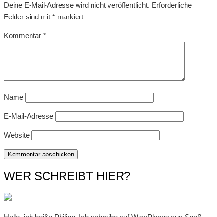
Deine E-Mail-Adresse wird nicht veröffentlicht.
Erforderliche
Felder sind mit
*
markiert
Kommentar
*
Name
E-Mail-Adresse
Website
WER SCHREIBT HIER?
Hallo, ich heiße Philipp. Ich schreibe auf WowPlaces aus Spaß