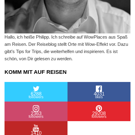
Hallo, ich heiße Philipp. Ich schreibe auf WowPlaces aus Spaß
am Reisen. Der Reiseblog stellt Orte mit Wow-Effekt vor. Dazu
gibt’s Tips for Trips, die weiterhelfen und inspirieren. Es ist
schön, von Dir gelesen zu werden.
KOMM MIT AUF REISEN
6288
4031
followers
likes
2363
29208
followers
followers
1410