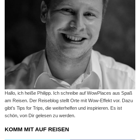
Hallo, ich heiße Philipp. Ich schreibe auf WowPlaces aus Spaß
am Reisen. Der Reiseblog stellt Orte mit Wow-Effekt vor. Dazu
gibt’s Tips for Trips, die weiterhelfen und inspirieren. Es ist
schön, von Dir gelesen zu werden.
KOMM MIT AUF REISEN