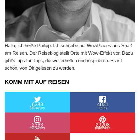
Hallo, ich heiße Philipp. Ich schreibe auf WowPlaces aus Spaß
am Reisen. Der Reiseblog stellt Orte mit Wow-Effekt vor. Dazu
gibt’s Tips for Trips, die weiterhelfen und inspirieren. Es ist
schön, von Dir gelesen zu werden.
KOMM MIT AUF REISEN
6288
4031
followers
likes
2363
29208
followers
followers