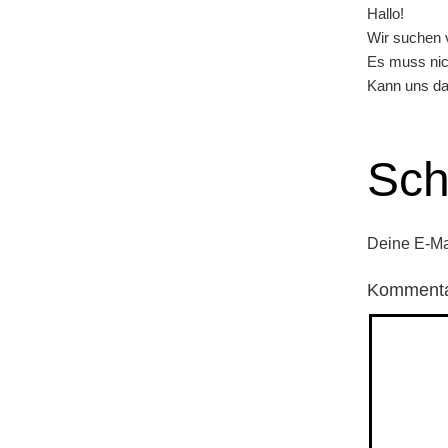
Hallo!
Wir suchen v
Es muss nic
Kann uns da
Sch
Deine E-Mai
Komment