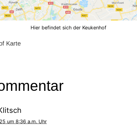
Hier befindet sich der Keukenhof
f Karte
ommentar
Klitsch
025 um 8:36 a.m. Uhr