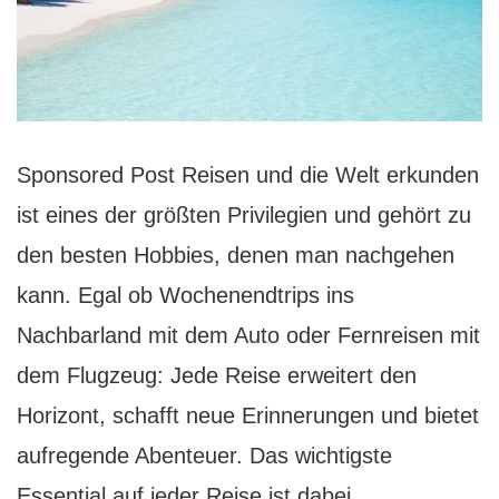
Sponsored Post Reisen und die Welt erkunden
ist eines der größten Privilegien und gehört zu
den besten Hobbies, denen man nachgehen
kann. Egal ob Wochenendtrips ins
Nachbarland mit dem Auto oder Fernreisen mit
dem Flugzeug: Jede Reise erweitert den
Horizont, schafft neue Erinnerungen und bietet
aufregende Abenteuer. Das wichtigste
Den
Essential auf jeder Reise ist dabei…