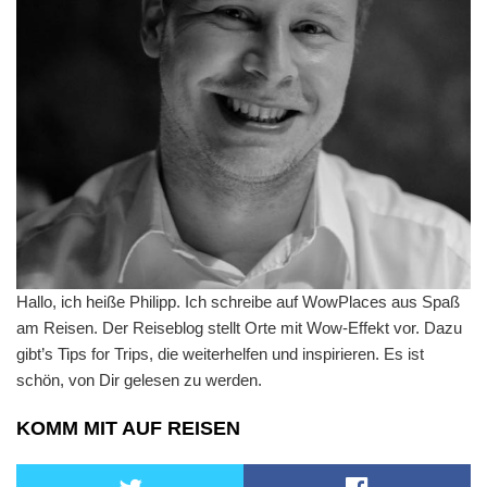
Hallo, ich heiße Philipp. Ich schreibe auf WowPlaces aus Spaß
am Reisen. Der Reiseblog stellt Orte mit Wow-Effekt vor. Dazu
gibt’s Tips for Trips, die weiterhelfen und inspirieren. Es ist
schön, von Dir gelesen zu werden.
KOMM MIT AUF REISEN