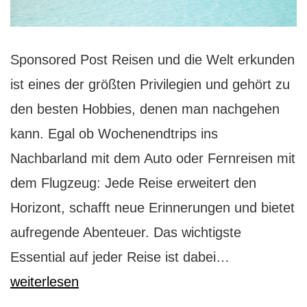
Sponsored Post Reisen und die Welt erkunden
ist eines der größten Privilegien und gehört zu
den besten Hobbies, denen man nachgehen
kann. Egal ob Wochenendtrips ins
Nachbarland mit dem Auto oder Fernreisen mit
dem Flugzeug: Jede Reise erweitert den
Horizont, schafft neue Erinnerungen und bietet
aufregende Abenteuer. Das wichtigste
Den
Essential auf jeder Reise ist dabei…
besten
weiterlesen
Koffer