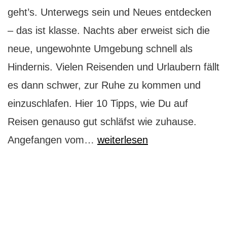
geht’s. Unterwegs sein und Neues entdecken
– das ist klasse. Nachts aber erweist sich die
neue, ungewohnte Umgebung schnell als
Hindernis. Vielen Reisenden und Urlaubern fällt
es dann schwer, zur Ruhe zu kommen und
einzuschlafen. Hier 10 Tipps, wie Du auf
Reisen genauso gut schläfst wie zuhause.
Wie
Angefangen vom…
weiterlesen
Du
auf
Reisen
besser