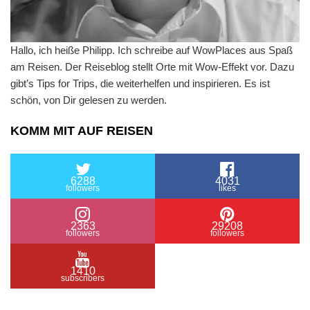
Hallo, ich heiße Philipp. Ich schreibe auf WowPlaces aus Spaß
am Reisen. Der Reiseblog stellt Orte mit Wow-Effekt vor. Dazu
gibt’s Tips for Trips, die weiterhelfen und inspirieren. Es ist
schön, von Dir gelesen zu werden.
KOMM MIT AUF REISEN
6288
4031
followers
likes
2363
29208
followers
followers
1410
subscribers