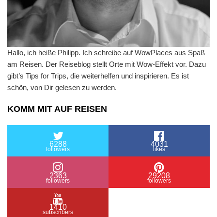
Hallo, ich heiße Philipp. Ich schreibe auf WowPlaces aus Spaß
am Reisen. Der Reiseblog stellt Orte mit Wow-Effekt vor. Dazu
gibt’s Tips for Trips, die weiterhelfen und inspirieren. Es ist
schön, von Dir gelesen zu werden.
KOMM MIT AUF REISEN
6288
4031
followers
likes
2363
29208
followers
followers
1410
subscribers