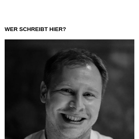
Urlaub
WER SCHREIBT HIER?