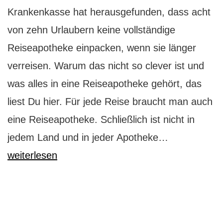
Krankenkasse hat herausgefunden, dass acht
von zehn Urlaubern keine vollständige
Reiseapotheke einpacken, wenn sie länger
verreisen. Warum das nicht so clever ist und
was alles in eine Reiseapotheke gehört, das
liest Du hier. Für jede Reise braucht man auch
eine Reiseapotheke. Schließlich ist nicht in
Reiseapothe
jedem Land und in jeder Apotheke…
Deine
weiterlesen
Checkliste
für
den