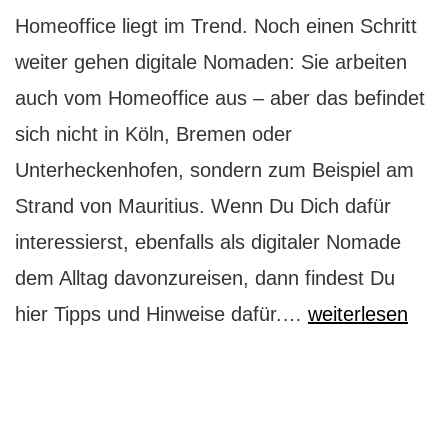
Homeoffice liegt im Trend. Noch einen Schritt
weiter gehen digitale Nomaden: Sie arbeiten
auch vom Homeoffice aus – aber das befindet
sich nicht in Köln, Bremen oder
Unterheckenhofen, sondern zum Beispiel am
Strand von Mauritius. Wenn Du Dich dafür
interessierst, ebenfalls als digitaler Nomade
dem Alltag davonzureisen, dann findest Du
Die
hier Tipps und Hinweise dafür.…
weiterlesen
drei
besten
Orte