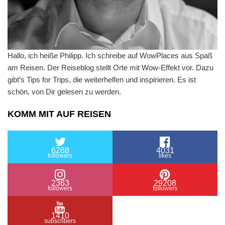
Hallo, ich heiße Philipp. Ich schreibe auf WowPlaces aus Spaß
am Reisen. Der Reiseblog stellt Orte mit Wow-Effekt vor. Dazu
gibt’s Tips for Trips, die weiterhelfen und inspirieren. Es ist
schön, von Dir gelesen zu werden.
KOMM MIT AUF REISEN
6288
4031
followers
likes
2363
29208
followers
followers
1410
subscribers