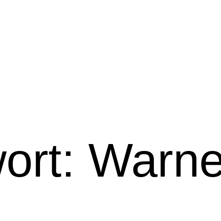
ort:
Warn