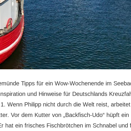
emünde Tipps für ein Wow-Wochenende im Seebad
Inspiration und Hinweise für Deutschlands Kreuzfa
 Wenn Philipp nicht durch die Welt reist, arbeitet
xter. Vor dem Kutter von „Backfisch-Udo“ hüpft ein
r hat ein frisches Fischbrötchen im Schnabel und f