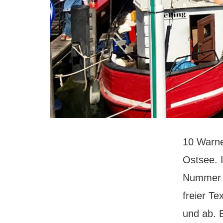
10 Warn
Ostsee. 
Nummer 1.
freier Te
und ab. E