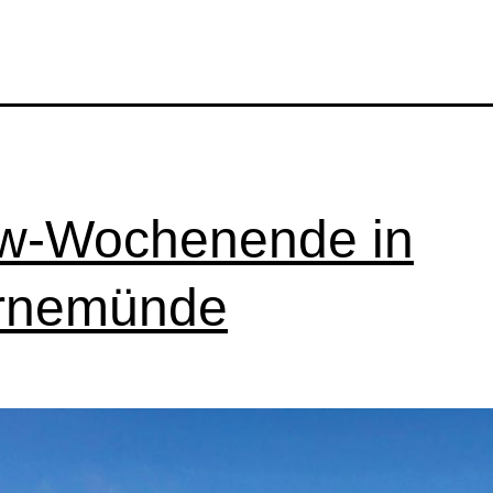
-Wochenende in
rnemünde