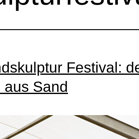
dskulptur Festival: d
 aus Sand