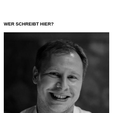
die
Dreharbeiten
WER SCHREIBT HIER?