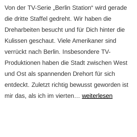
Von der TV-Serie „Berlin Station“ wird gerade
die dritte Staffel gedreht. Wir haben die
Dreharbeiten besucht und für Dich hinter die
Kulissen geschaut. Viele Amerikaner sind
verrückt nach Berlin. Insbesondere TV-
Produktionen haben die Stadt zwischen West
und Ost als spannenden Drehort für sich
entdeckt. Zuletzt richtig bewusst geworden ist
Berlin
mir das, als ich im vierten…
weiterlesen
Station:
So
laufen