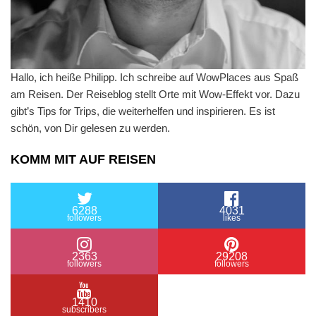
Hallo, ich heiße Philipp. Ich schreibe auf WowPlaces aus Spaß
am Reisen. Der Reiseblog stellt Orte mit Wow-Effekt vor. Dazu
gibt’s Tips for Trips, die weiterhelfen und inspirieren. Es ist
schön, von Dir gelesen zu werden.
KOMM MIT AUF REISEN
6288
4031
followers
likes
2363
29208
followers
followers
1410
subscribers