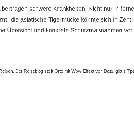
übertragen schwere Krankheiten. Nicht nur in fern
rnt, die asiatische Tigermücke könnte sich in Zent
Eine Übersicht und konkrete Schutzmaßnahmen v
sen. Der Reiseblog stellt Orte mit Wow-Effekt vor. Dazu gibt’s Tips f