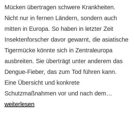
Mücken übertragen schwere Krankheiten.
Nicht nur in fernen Ländern, sondern auch
mitten in Europa. So haben in letzter Zeit
Insektenforscher davor gewarnt, die asiatische
Tigermücke könnte sich in Zentraleuropa
ausbreiten. Sie überträgt unter anderem das
Dengue-Fieber, das zum Tod führen kann.
Eine Übersicht und konkrete
Gefährl
Schutzmaßnahmen vor und nach dem…
Mücken
weiterlesen
So
schützt