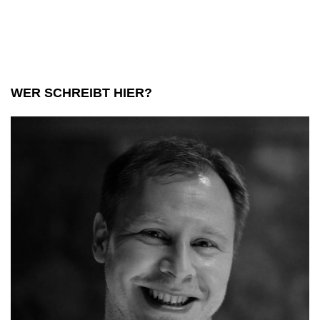
Du
Dich
WER SCHREIBT HIER?