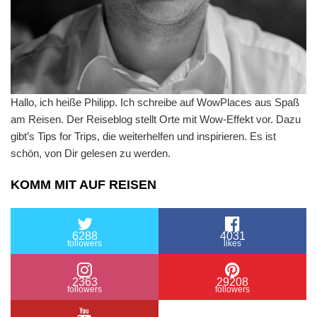
Hallo, ich heiße Philipp. Ich schreibe auf WowPlaces aus Spaß
am Reisen. Der Reiseblog stellt Orte mit Wow-Effekt vor. Dazu
gibt’s Tips for Trips, die weiterhelfen und inspirieren. Es ist
schön, von Dir gelesen zu werden.
KOMM MIT AUF REISEN
6288
4031
followers
likes
2363
29208
followers
followers