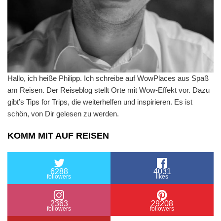
Hallo, ich heiße Philipp. Ich schreibe auf WowPlaces aus Spaß
am Reisen. Der Reiseblog stellt Orte mit Wow-Effekt vor. Dazu
gibt’s Tips for Trips, die weiterhelfen und inspirieren. Es ist
schön, von Dir gelesen zu werden.
KOMM MIT AUF REISEN
6288
4031
followers
likes
2363
29208
followers
followers