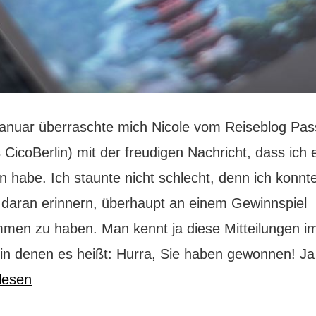
anuar überraschte mich Nicole vom Reiseblog Pa
CicoBerlin) mit der freudigen Nachricht, dass ich
 habe. Ich staunte nicht schlecht, denn ich konnt
t daran erinnern, überhaupt an einem Gewinnspiel
mmen zu haben. Man kennt ja diese Mitteilungen i
, in denen es heißt: Hurra, Sie haben gewonnen! J
lesen