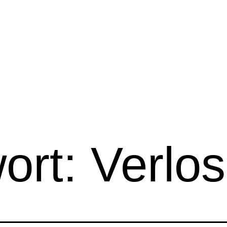
ort:
Verlo