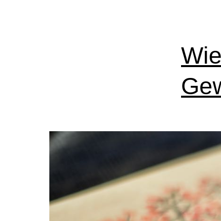
Wie
Gew