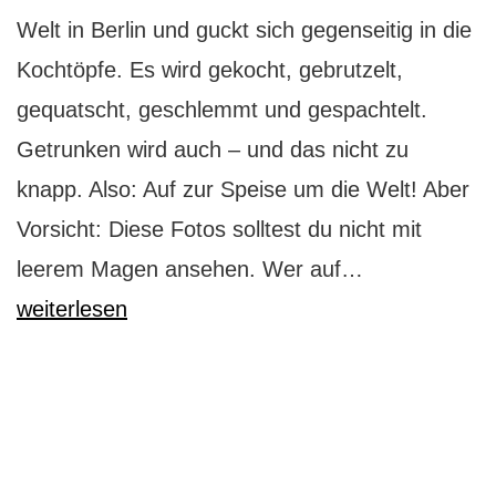
Welt in Berlin und guckt sich gegenseitig in die
Kochtöpfe. Es wird gekocht, gebrutzelt,
gequatscht, geschlemmt und gespachtelt.
Getrunken wird auch – und das nicht zu
knapp. Also: Auf zur Speise um die Welt! Aber
Vorsicht: Diese Fotos solltest du nicht mit
Grüne
leerem Magen ansehen. Wer auf…
Woche:
weiterlesen
Speise
um
die
Welt