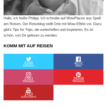
Hallo, ich heiße Philipp. Ich schreibe auf WowPlaces aus Spaß
am Reisen. Der Reiseblog stellt Orte mit Wow-Effekt vor. Dazu
gibt’s Tips for Trips, die weiterhelfen und inspirieren. Es ist
schön, von Dir gelesen zu werden.
KOMM MIT AUF REISEN
6288
4031
followers
likes
2363
29208
followers
followers
1410
subscribers