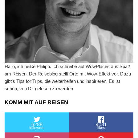
Hallo, ich heiße Philipp. Ich schreibe auf WowPlaces aus Spaß
am Reisen. Der Reiseblog stellt Orte mit Wow-Effekt vor. Dazu
gibt’s Tips for Trips, die weiterhelfen und inspirieren. Es ist
schön, von Dir gelesen zu werden.
KOMM MIT AUF REISEN
6288
4031
followers
likes