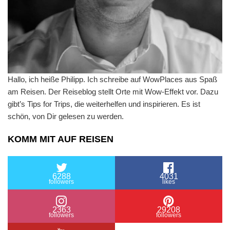
Hallo, ich heiße Philipp. Ich schreibe auf WowPlaces aus Spaß
am Reisen. Der Reiseblog stellt Orte mit Wow-Effekt vor. Dazu
gibt’s Tips for Trips, die weiterhelfen und inspirieren. Es ist
schön, von Dir gelesen zu werden.
KOMM MIT AUF REISEN
6288
4031
followers
likes
2363
29208
followers
followers