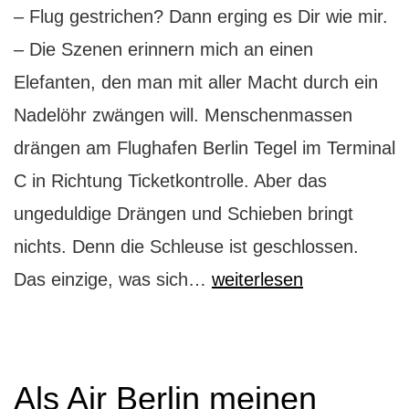
– Flug gestrichen? Dann erging es Dir wie mir.
– Die Szenen erinnern mich an einen
Elefanten, den man mit aller Macht durch ein
Nadelöhr zwängen will. Menschenmassen
drängen am Flughafen Berlin Tegel im Terminal
C in Richtung Ticketkontrolle. Aber das
ungeduldige Drängen und Schieben bringt
nichts. Denn die Schleuse ist geschlossen.
Wie
Das einzige, was sich…
weiterlesen
Air
Berlin
meinen
Als Air Berlin meinen