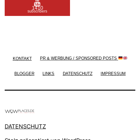
1410
subscribers
/ Free WordPress Plugins and WordPress Themes
by
Silicon Themes
. Join us right now!
KONTAKT
PR & WERBUNG / SPONSORED POSTS
BLOGGER
LINKS
DATENSCHUTZ
IMPRESSUM
DATENSCHUTZ