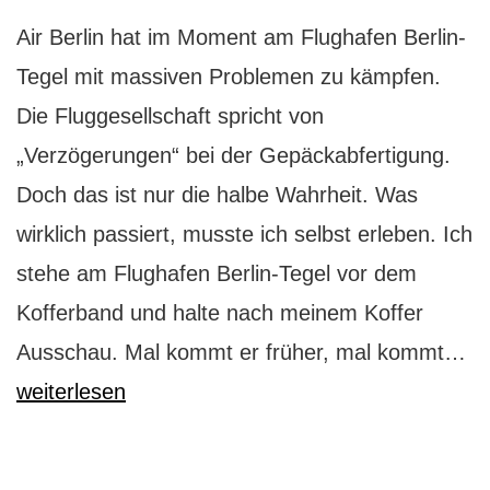
Air Berlin hat im Moment am Flughafen Berlin-
Tegel mit massiven Problemen zu kämpfen.
Die Fluggesellschaft spricht von
„Verzögerungen“ bei der Gepäckabfertigung.
Doch das ist nur die halbe Wahrheit. Was
wirklich passiert, musste ich selbst erleben. Ich
stehe am Flughafen Berlin-Tegel vor dem
Kofferband und halte nach meinem Koffer
Al
Ausschau. Mal kommt er früher, mal kommt…
Ai
weiterlesen
Be
me