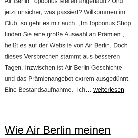
Air Berlin Topbonus Meilen angehäuft? Und
jetzt unsicher, was passiert? Willkommen im
Club, so geht es mir auch. „Im topbonus Shop
finden Sie eine große Auswahl an Prämien“,
heißt es auf der Website von Air Berlin. Doch
dieses Versprechen stammt aus besseren
Tagen. Inzwischen ist Air Berlin Geschichte
und das Prämienangebot extrem ausgedünnt.
Was
Eine Bestandsaufnahme. Ich…
weiterlesen
passiert
mit
meinen
Wie Air Berlin meinen
Air