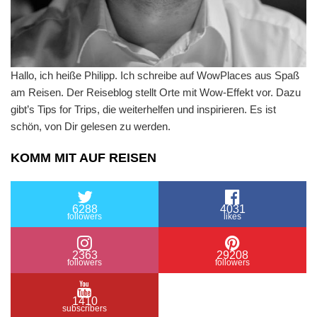
Hallo, ich heiße Philipp. Ich schreibe auf WowPlaces aus Spaß
am Reisen. Der Reiseblog stellt Orte mit Wow-Effekt vor. Dazu
gibt’s Tips for Trips, die weiterhelfen und inspirieren. Es ist
schön, von Dir gelesen zu werden.
KOMM MIT AUF REISEN
6288
4031
followers
likes
2363
29208
followers
followers
1410
subscribers