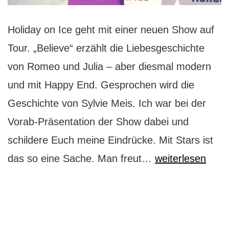
Holiday on Ice geht mit einer neuen Show auf
Tour. „Believe“ erzählt die Liebesgeschichte
von Romeo und Julia – aber diesmal modern
und mit Happy End. Gesprochen wird die
Geschichte von Sylvie Meis. Ich war bei der
Vorab-Präsentation der Show dabei und
schildere Euch meine Eindrücke. Mit Stars ist
Holiday
das so eine Sache. Man freut…
weiterlesen
on
Ice
mit