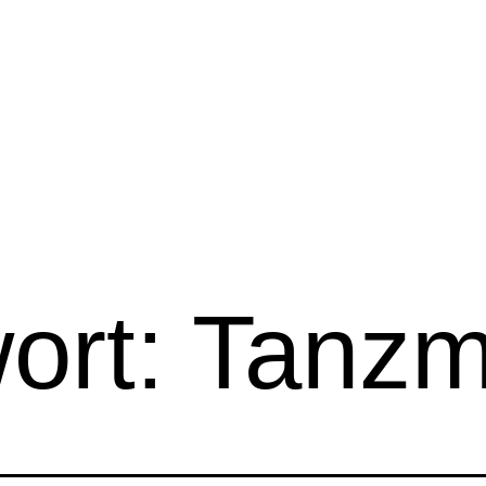
ort:
Tanzm