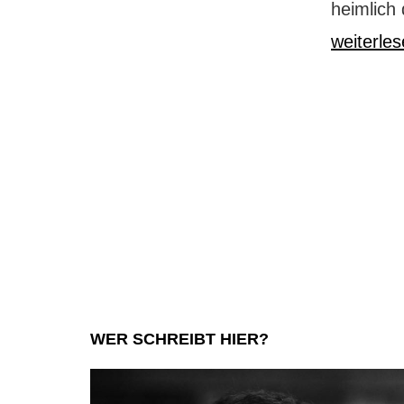
heimlich 
weiterle
WER SCHREIBT HIER?