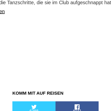
die Tanzschritte, die sie im Club aufgeschnappt h
sen
KOMM MIT AUF REISEN