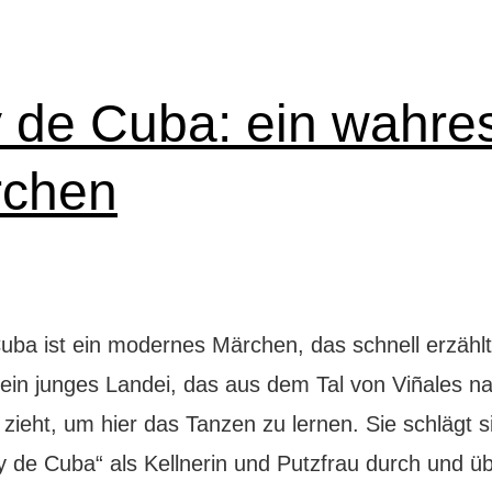
 de Cuba: ein wahre
chen
uba ist ein modernes Märchen, das schnell erzählt 
t ein junges Landei, das aus dem Tal von Viñales n
zieht, um hier das Tanzen zu lernen. Sie schlägt s
y de Cuba“ als Kellnerin und Putzfrau durch und üb