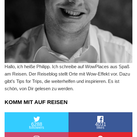
Hallo, ich heiße Philipp. Ich schreibe auf WowPlaces aus Spaß
am Reisen. Der Reiseblog stellt Orte mit Wow-Effekt vor. Dazu
gibt’s Tips for Trips, die weiterhelfen und inspirieren. Es ist
schön, von Dir gelesen zu werden.
KOMM MIT AUF REISEN
6288
4031
followers
likes