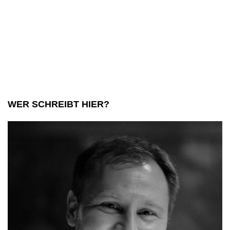
nachhaltiger
Wellnessurlaub
WER SCHREIBT HIER?