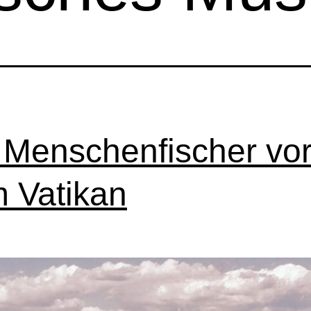
 Menschenfischer vo
 Vatikan