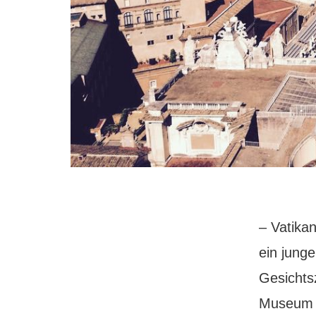
– Vatikan
ein jung
Gesichts
Museum b