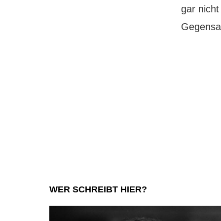
gar nich
Gegensat
WER SCHREIBT HIER?