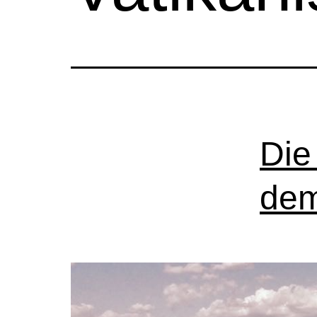
Die
dem