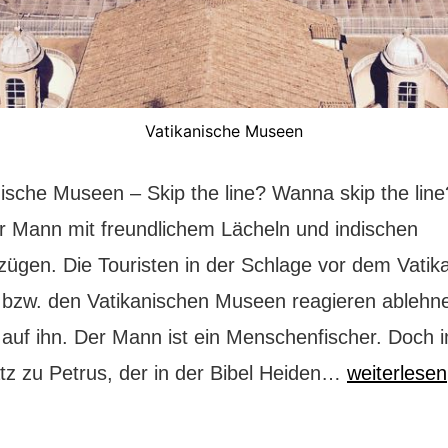
Vatikanische Museen
ische Museen – Skip the line? Wanna skip the line?
er Mann mit freundlichem Lächeln und indischen
zügen. Die Touristen in der Schlage vor dem Vatik
zw. den Vatikanischen Museen reagieren ablehne
t auf ihn. Der Mann ist ein Menschenfischer. Doch 
Die
z zu Petrus, der in der Bibel Heiden…
weiterlesen
Menschenfi
vor