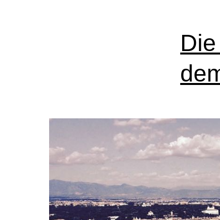
Die
dem