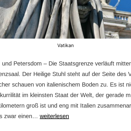
Vatikan
n und Petersdom – Die Staatsgrenze verläuft mitte
nzsaal. Der Heilige Stuhl steht auf der Seite des 
cher schauen von italienischem Boden zu. Es ist ni
kurrilität im kleinsten Staat der Welt, der gerade m
ilometern groß ist und eng mit Italien zusammenar
Vatikan:
es zwar einen…
weiterlesen
dem