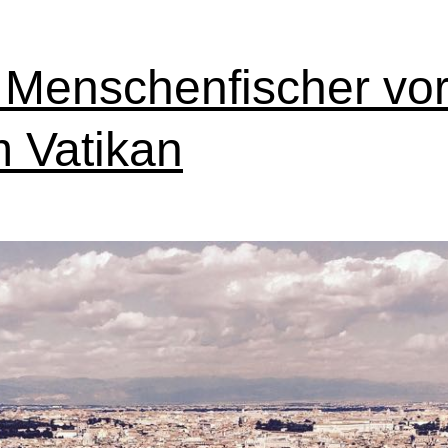
Kunsthimmel
so
 Menschenfischer vo
nah
 Vatikan