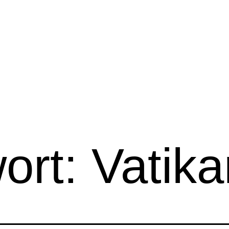
ort:
Vatika