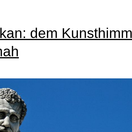
ikan: dem Kunsthimm
nah