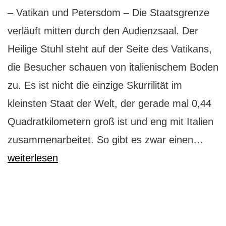
– Vatikan und Petersdom – Die Staatsgrenze
verläuft mitten durch den Audienzsaal. Der
Heilige Stuhl steht auf der Seite des Vatikans,
die Besucher schauen von italienischem Boden
zu. Es ist nicht die einzige Skurrilität im
kleinsten Staat der Welt, der gerade mal 0,44
Quadratkilometern groß ist und eng mit Italien
Vatik
zusammenarbeitet. So gibt es zwar einen…
dem
weiterlesen
Kuns
so
nah