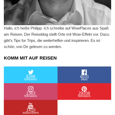
Hallo, ich heiße Philipp. Ich schreibe auf WowPlaces aus Spaß
am Reisen. Der Reiseblog stellt Orte mit Wow-Effekt vor. Dazu
gibt’s Tips for Trips, die weiterhelfen und inspirieren. Es ist
schön, von Dir gelesen zu werden.
KOMM MIT AUF REISEN
6288
4031
followers
likes
2363
29208
followers
followers
1410
subscribers