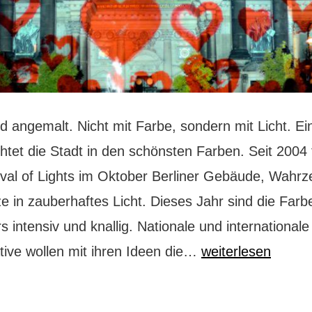
rd angemalt. Nicht mit Farbe, sondern mit Licht. E
htet die Stadt in den schönsten Farben. Seit 2004
ival of Lights im Oktober Berliner Gebäude, Wahrz
e in zauberhaftes Licht. Dieses Jahr sind die Farb
 intensiv und knallig. Nationale und internationale
Festival
tive wollen mit ihren Ideen die…
weiterlesen
of
Lights