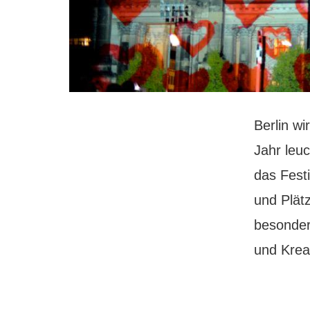
Berlin wi
Jahr leuc
das Fest
und Plätz
besonders
und Krea