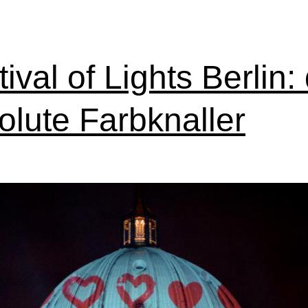
ival of Lights Berlin:
olute Farbknaller