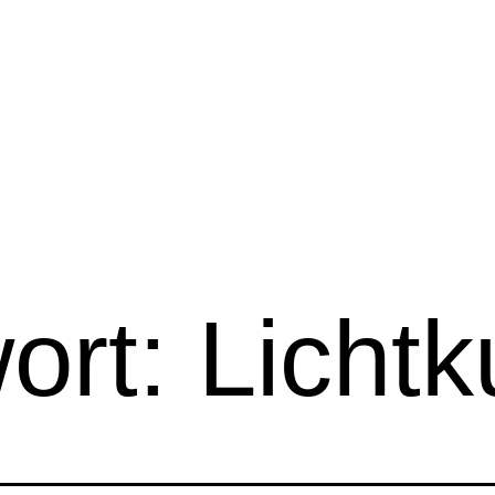
ort:
Lichtk