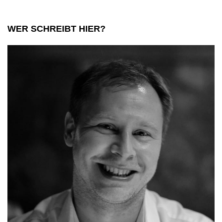
diese
Haxe?
WER SCHREIBT HIER?