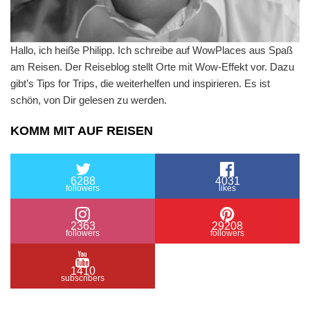
Hallo, ich heiße Philipp. Ich schreibe auf WowPlaces aus Spaß
am Reisen. Der Reiseblog stellt Orte mit Wow-Effekt vor. Dazu
gibt’s Tips for Trips, die weiterhelfen und inspirieren. Es ist
schön, von Dir gelesen zu werden.
KOMM MIT AUF REISEN
6288
4031
followers
likes
2363
29208
followers
followers
1410
subscribers