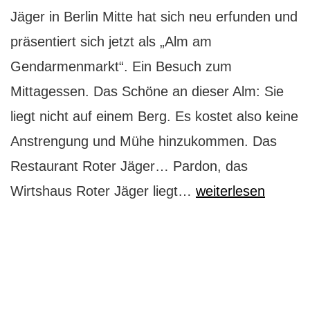
Jäger in Berlin Mitte hat sich neu erfunden und
präsentiert sich jetzt als „Alm am
Gendarmenmarkt“. Ein Besuch zum
Mittagessen. Das Schöne an dieser Alm: Sie
liegt nicht auf einem Berg. Es kostet also keine
Anstrengung und Mühe hinzukommen. Das
Restaurant Roter Jäger… Pardon, das
Wirtshaus
Wirtshaus Roter Jäger liegt…
weiterlesen
Roter
Jäger:
Wer
schafft